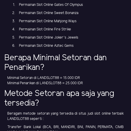
Permainan Slot Online Gates Of Olympus
Permainan Slot Online Sweet Bonanza
Permainan Slot Online Mahjong Ways
Permainan Slot Online Fire Strike
Permainan Slot Online Joker's Jewels
Permainan Slot Online Aztec Gems
Berapa Minimal Setoran dan
Penarikan?
Minimal Setoran di LANDSLOT88 = 15.000 IDR
Minimal Penarikan di LANDSLOT88 = 25.000 IDR
Metode Setoran apa saja yang
tersedia?
Beragam metode setoran yang tersedia di situs judi slot online terbaik
LANDSLOT88 seperti :
Transfer Bank Lokal (BCA, BRI, MANDIRI, BNI, PANIN, PERMATA, CIMB