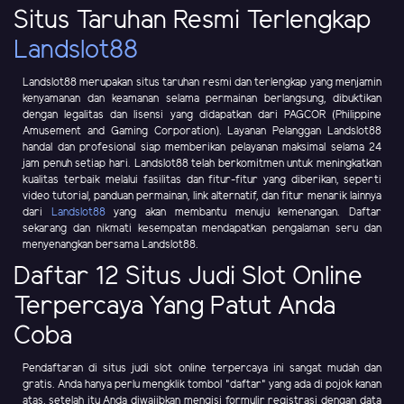
Situs Taruhan Resmi Terlengkap
Landslot88
Landslot88 merupakan situs taruhan resmi dan terlengkap yang menjamin
kenyamanan dan keamanan selama permainan berlangsung, dibuktikan
dengan legalitas dan lisensi yang didapatkan dari PAGCOR (Philippine
Amusement and Gaming Corporation). Layanan Pelanggan Landslot88
handal dan profesional siap memberikan pelayanan maksimal selama 24
jam penuh setiap hari. Landslot88 telah berkomitmen untuk meningkatkan
kualitas terbaik melalui fasilitas dan fitur-fitur yang diberikan, seperti
video tutorial, panduan permainan, link alternatif, dan fitur menarik lainnya
dari
Landslot88
yang akan membantu menuju kemenangan. Daftar
sekarang dan nikmati kesempatan mendapatkan pengalaman seru dan
menyenangkan bersama Landslot88.
Daftar 12 Situs Judi Slot Online
Terpercaya Yang Patut Anda
Coba
Pendaftaran di situs judi slot online terpercaya ini sangat mudah dan
gratis. Anda hanya perlu mengklik tombol "daftar" yang ada di pojok kanan
atas, setelah itu Anda diwajibkan mengisi formulir registrasi dengan data