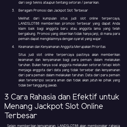
dari segi teknis ataupun tentang setoran / penarikan.
Beragam Promosi dan Jackpot Slot Terbesar
Melihat dari kumpulan situs judi slot online terpercaya,
LANDSLOT88 memberikan promosi terbesar yang dapat Anda
klaim baik bagi anggota baru atau anggota lama yang telah
bergabung. Promosi yang diberikan tidak hanya janji, di mana para
pemain dapat mengklaimnya dengan syarat yang wajar.
Keamanan dan Kenyamanan Anggota Merupakan Prioritas
Situs judi slot online terpercaya pastinya akan memberikan
keamanan dan kenyamanan bagi para pemain dalam melakukan
taruhan. Bukan hanya soal anggota melakukan setoran tetapi lebih
menjaga anggota dari data yang tidak tersebar dan kenyamanan
dari para pemain dalam melakukan taruhan. Data dari para pemain
akan terenkripsi secara aman dan tidak akan jatuh ke pihak yang
tidak bertanggung jawab.
3 Cara Rahasia dan Efektif untuk
Menang Jackpot Slot Online
Terbesar
Selain memberikan kenyamanan, LANDSLOT88 akan membongkar rahasia