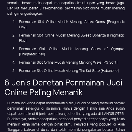
semakin besar maka dapat mendapatkan keuntungan yang besar juga.
Berikut merupakan 5 rekomendasi permainan slot online mudah menang
paling menguntungkan:
Permainan Slot Online Mudah Menang Aztec Gems [Pragmatic
Play]
Permainan Slot Online Mudah Menang Sweet Bonanza [Pragmatic
Play]
Permainan Slot Online Mudah Menang Gates of Olympus
[Pragmatic Play]
Permainan Slot Online Mudah Menang Mahjong Ways [PG Soft]
Permainan Slot Online Mudah Menang The Koi Gate [Habanero]
6 Jenis Deretan Permainan Judi
Online Paling Menarik
Di mana lagi Anda dapat menemukan situs judi online yang memiliki banyak
permainan sekaligus di dalamnya. Hanya dengan 1 akun saja Anda sudah
dapat bermain di 6 jenis permainan judi online yang ada di LANDSLOT88.
Di dalamnya, Anda mendapatkan berbagai penyedia terpercaya yang telah
menjalin kerja sama dengan pihak kami. Penyedia yang populer di Asia
Tenggara bahkan di dunia dan telah memiliki pengalaman belasan tahun