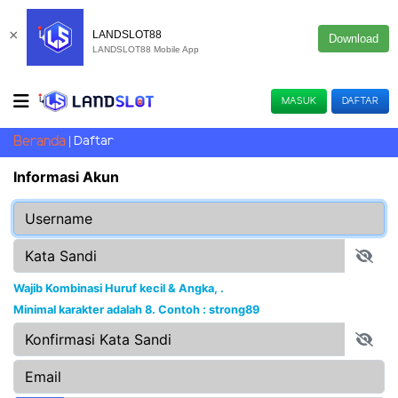
×
LANDSLOT88
Download
LANDSLOT88 Mobile App
MASUK
DAFTAR
Beranda
Daftar
Informasi Akun
Wajib Kombinasi Huruf kecil & Angka, .
Minimal karakter adalah 8. Contoh : strong89