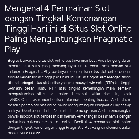
Mengenal 4 Permainan Slot
dengan Tingkat Kemenangan
Tinggi Hari ini di Situs Slot Online
Paling Menguntungkan Pragmatic
Play
Begitu banyaknya situs slot online pastinya membuat Anda bingung dalam
memilih satu situs yang memang layak untuk Anda. Para pemain slot
Indonesia Pragmatic Play pastinya menginginkan situs slot online dengan
tingkat kemenangan tinggi pada hari ini. Istilah tingkat kemenangan tinggi
dikenal sebagai situs slot online yang mempunyai win rate (RTP) tertinggi.
Semakin besar suatu RTP atau tingkat kemenangan maka semakin
menguntungkan situs slot online tersebut. Maka dari itu, pihak
LANDSLOT88 akan memberikan informasi penting kepada Anda dalam
memilih permainan slot online paling menguntungkan Pragmatic Play setiap
harinya. Keuntungan dari informasi ini memungkinkan Anda memenangkan
banyak jackpot slot terbesar dan meraih kemenangan besar hanya dengan
melakukan putaran mesin slot online. Berikut 4 permainan slot online
dengan tingkat kemenangan tinggi Pragmatic Play yang direkomendasikan
pihak LANDSLOT88 :