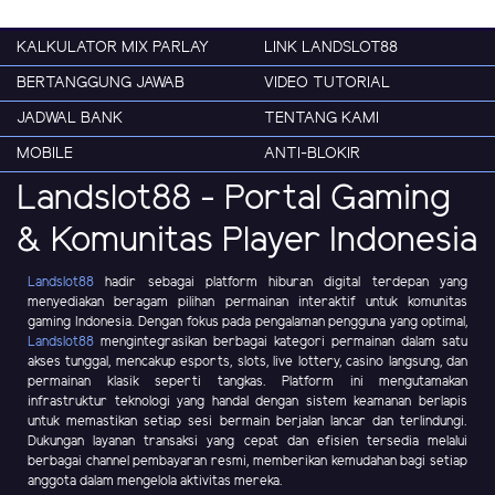
KALKULATOR MIX PARLAY
LINK LANDSLOT88
BERTANGGUNG JAWAB
VIDEO TUTORIAL
JADWAL BANK
TENTANG KAMI
MOBILE
ANTI-BLOKIR
Landslot88 - Portal Gaming
& Komunitas Player Indonesia
Landslot88
hadir sebagai platform hiburan digital terdepan yang
menyediakan beragam pilihan permainan interaktif untuk komunitas
gaming Indonesia. Dengan fokus pada pengalaman pengguna yang optimal,
Landslot88
mengintegrasikan berbagai kategori permainan dalam satu
akses tunggal, mencakup esports, slots, live lottery, casino langsung, dan
permainan klasik seperti tangkas. Platform ini mengutamakan
infrastruktur teknologi yang handal dengan sistem keamanan berlapis
untuk memastikan setiap sesi bermain berjalan lancar dan terlindungi.
Dukungan layanan transaksi yang cepat dan efisien tersedia melalui
berbagai channel pembayaran resmi, memberikan kemudahan bagi setiap
anggota dalam mengelola aktivitas mereka.