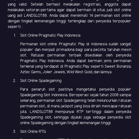
yang valid. Setelah berhasil melakukan registrasi, anggota dapat
melakukan setoran pertama agar dapat bermain di situs judi slot online
uang asli LANDSLOT88. Anda dapat menikmati 14 permainan slot online
dengan tingkat kemenangan tinggi terlengkap dari penyedia terpopuler
seperti :
Slot Online Pragmatic Play Indonesia
Permainan slot online Pragmatic Play di Indonesia sudah sangat
populer dan menjadi primadona bagi para pecinta taruhan mesin
slot. Ratusan permainan terbaik disediakan oleh penyedia
Pragmatic Play Indonesia. Anda dapat bermain jenis permainan
terkenal yang terdapat di Pragmatic Play seperti Sweet Bonanza,
Aztec Gems, Joker Jewels, Wild West Gold, dan lainnya.
Slot Online Spadegaming
Para penaruh slot pastinya mengetahui penyedia populer
Spadegaming Slot Indonesia. Beroperasi sejak tahun 2008 sampai
sekarang, permainan slot Spadegaming telah meluncurkan ratusan
permainan slot, di mana jackpot yang bisa diraih mencapai ratusan
juta. LANDSLOT88 mempunyai RTP tertinggi dalam penyedia
Spadegaming slot, sehingga dijuluki juga sebagai penyedia slot
online Spadegaming dengan tingkat kemenangan tinggi.
Slot Online RTG