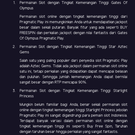
Permainan Slot dengan Tingkat Kemenangan Tinggi Gates Of
Olympus
Permainan slot online dengan tingkat kemenangan tinggi dari
Pragmatic Play ini memungkinkan Anda untuk mendapatkan jackpot
besar dalam sekali putaran. Banyak fitur yang ada seperti BUY
FREESPIN dan perkalian jackpot dengan nilai fantastis dari Gates
Of Olympus Pragmatic Play.
Permainan Slot dengan Tingkat Kemenangan Tinggi Star Aztec
Gems
Salah satu yang paling populer dari penyedia slot Pragmatic Play
adalah Aztec Gems. Tidak ada jackpot dalam permainan slot online
satu ini, tetapi perkalian yang didapatkan dapat mencapai belasan
dan puluhan. Sehingga jumlah kemenangan Anda dapat bernilai
sangat besar dengan RTP mencapai 90%.
Permainan Slot dengan Tingkat Kemenangan Tinggi Starlight
Princess
Mungkin belum familiar bagi Anda, benar sekali permainan slot
online dengan tingkat kemenangan tinggi Starlight Princess jebolan
Pragmatic Play ini sangat digandrungi para pemain slot Indonesia.
Terdapat banyak variasi dalam permainan slot online dengan
tingkat kemenangan tinggi ini seperti Buy Free Spin, Taruhan
dengan taruhan besar hingga perkalian yang sangat fantastis.