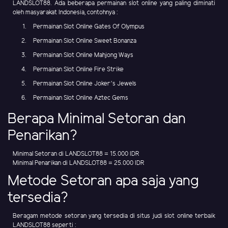
LANDSLOT88. Ada beberapa permainan slot online yang paling diminati
oleh masyarakat Indonesia, contohnya :
Permainan Slot Online Gates Of Olympus
Permainan Slot Online Sweet Bonanza
Permainan Slot Online Mahjong Ways
Permainan Slot Online Fire Strike
Permainan Slot Online Joker's Jewels
Permainan Slot Online Aztec Gems
Berapa Minimal Setoran dan
Penarikan?
Minimal Setoran di LANDSLOT88 = 15.000 IDR
Minimal Penarikan di LANDSLOT88 = 25.000 IDR
Metode Setoran apa saja yang
tersedia?
Beragam metode setoran yang tersedia di situs judi slot online terbaik
LANDSLOT88 seperti :