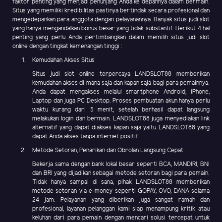
faktor penting yang menjadi penunjang Anda ke depannya dalam bermain.
Situs yang memiliki kredibilitas pastinya bertindak secara profesional dan
mengedepankan para anggota dengan pelayanannya. Banyak situs judi slot
yang hanya mengandalkan bonus besar yang tidak substantif. Berikut 4 hal
penting yang perlu Anda pertimbangkan dalam memilih situs judi slot
online dengan tingkat kemenangan tinggi :
Kemudahan Akses Situs
Situs judi slot online terpercaya LANDSLOT88 memberikan
kemudahan akses di mana saja dan kapan saja bagi para pemainnya.
Anda dapat mengakses melalui smartphone Android, iPhone,
Laptop dan juga PC Desktop. Proses pembuatan akun hanya perlu
waktu kurang dari 5 menit, setelah berhasil dapat langsung
melakukan login dan bermain. LANDSLOT88 juga menyediakan link
alternatif yang dapat diakses kapan saja yaitu LANDSLOT88 yang
dapat Anda akses tanpa internet positif.
Metode Setoran, Penarikan dan Obrolan Langsung Cepat
Bekerja sama dengan bank lokal besar seperti BCA, MANDIRI, BNI
dan BRI yang dijadikan sebagai metode setoran bagi para pemain.
Tidak hanya sampai di sana, pihak LANDSLOT88 memberikan
metode setoran via e-money seperti GOPAY, OVO, DANA selama
24 jam. Pelayanan yang diberikan juga sangat ramah dan
profesional, layanan pelanggan kami siap menampung kritik atau
keluhan dari para pemain dengan mencari solusi tercepat untuk