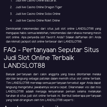
Judi live Casino Online Baccarat
Judi live Casino Online Dragon Tiger
Judi live Casino Online Sicbo Online
Judi live Casino Online Rolet Online
Demikianlah rekomendasi dari situs judi slot online LANDSLOT88 yang
mengupas habis semua kelebihan, rekomendasi dan rahasia menang mesin
slot online. Apa penyedia slot favorit Anda? Silakan daftarkan diri Anda
dan nikmati jackpot slot online terbesar dari LANDSLOT88.
FAQ - Pertanyaan Seputar Situs
Judi Slot Online Terbaik
LANDSLOT88
Banyak pertanyaan dari calon anggota yang biasa dilontarkan melalui
obrolan langsung sebagai patokan dalam memilih situs slot online terbaik.
Tim LANDSLOT88 merekap semua pertanyaan tersebut agar Anda dapat
langsung mengetahui jawabannya secara cepat. Dikarenakan visi dan misi
LANDSLOT88 adalah menjaga kenyamanan pemain selama melakukan
taruhan di situs judi slot online terbaik ini. Berikut beberapa pertanyaan
yang telah dirangkum oleh tim LANDSLOT88 seperti :