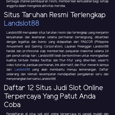
berbagai channel pembayaran resmi, memberikan kemudahan bagi setiap
anggota dalam mengelola aktivitas mereka.
Situs Taruhan Resmi Terlengkap
Landslot88
Landslot88 merupakan situs taruhan resmi dan terlengkap yang menjamin
kenyamanan dan keamanan selama permainan berlangsung, dibuktikan
dengan legalitas dan lisensi yang didapatkan dari PAGCOR (Philippine
Amusement and Gaming Corporation). Layanan Pelanggan Landslot88
handal dan profesional siap memberikan pelayanan maksimal selama 24
jam penuh setiap hari. Landslot88 telah berkomitmen untuk meningkatkan
kualitas terbaik melalui fasilitas dan fitur-fitur yang diberikan, seperti
video tutorial, panduan permainan, link alternatif, dan fitur menarik lainnya
dari
Landslot88
yang akan membantu menuju kemenangan. Daftar
sekarang dan nikmati kesempatan mendapatkan pengalaman seru dan
menyenangkan bersama Landslot88.
Daftar 12 Situs Judi Slot Online
Terpercaya Yang Patut Anda
Coba
Pendaftaran di situs judi slot online terpercaya ini sangat mudah dan