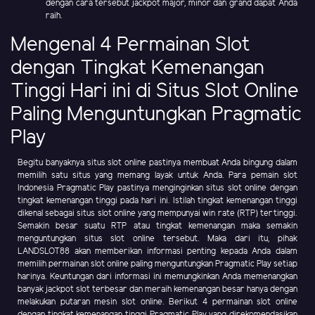
dengan cara tersebut jackpot major, minor dan grand dapat Anda
raih.
Mengenal 4 Permainan Slot
dengan Tingkat Kemenangan
Tinggi Hari ini di Situs Slot Online
Paling Menguntungkan Pragmatic
Play
Begitu banyaknya situs slot online pastinya membuat Anda bingung dalam
memilih satu situs yang memang layak untuk Anda. Para pemain slot
Indonesia Pragmatic Play pastinya menginginkan situs slot online dengan
tingkat kemenangan tinggi pada hari ini. Istilah tingkat kemenangan tinggi
dikenal sebagai situs slot online yang mempunyai win rate (RTP) tertinggi.
Semakin besar suatu RTP atau tingkat kemenangan maka semakin
menguntungkan situs slot online tersebut. Maka dari itu, pihak
LANDSLOT88 akan memberikan informasi penting kepada Anda dalam
memilih permainan slot online paling menguntungkan Pragmatic Play setiap
harinya. Keuntungan dari informasi ini memungkinkan Anda memenangkan
banyak jackpot slot terbesar dan meraih kemenangan besar hanya dengan
melakukan putaran mesin slot online. Berikut 4 permainan slot online
dengan tingkat kemenangan tinggi Pragmatic Play yang direkomendasikan