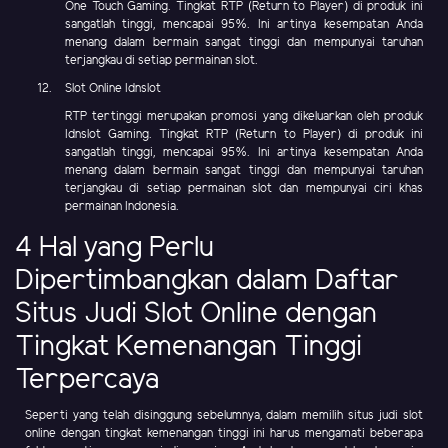
One Touch Gaming. Tingkat RTP (Return to Player) di produk ini
sangatlah tinggi, mencapai 95%. Ini artinya kesempatan Anda
menang dalam bermain sangat tinggi dan mempunyai taruhan
terjangkau di setiap permainan slot.
Slot Online Idnslot
RTP tertinggi merupakan promosi yang dikeluarkan oleh produk
Idnslot Gaming. Tingkat RTP (Return to Player) di produk ini
sangatlah tinggi, mencapai 95%. Ini artinya kesempatan Anda
menang dalam bermain sangat tinggi dan mempunyai taruhan
terjangkau di setiap permainan slot dan mempunyai ciri khas
permainan Indonesia.
4 Hal yang Perlu
Dipertimbangkan dalam Daftar
Situs Judi Slot Online dengan
Tingkat Kemenangan Tinggi
Terpercaya
Seperti yang telah disinggung sebelumnya, dalam memilih situs judi slot
online dengan tingkat kemenangan tinggi ini harus mengamati beberapa