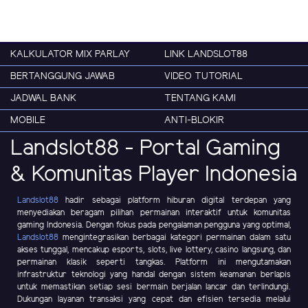
KALKULATOR MIX PARLAY
LINK LANDSLOT88
BERTANGGUNG JAWAB
VIDEO TUTORIAL
JADWAL BANK
TENTANG KAMI
MOBILE
ANTI-BLOKIR
Landslot88 - Portal Gaming
& Komunitas Player Indonesia
Landslot88
hadir sebagai platform hiburan digital terdepan yang
menyediakan beragam pilihan permainan interaktif untuk komunitas
gaming Indonesia. Dengan fokus pada pengalaman pengguna yang optimal,
Landslot88
mengintegrasikan berbagai kategori permainan dalam satu
akses tunggal, mencakup esports, slots, live lottery, casino langsung, dan
permainan klasik seperti tangkas. Platform ini mengutamakan
infrastruktur teknologi yang handal dengan sistem keamanan berlapis
untuk memastikan setiap sesi bermain berjalan lancar dan terlindungi.
Dukungan layanan transaksi yang cepat dan efisien tersedia melalui