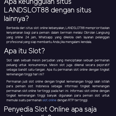
Apa keunggulan situs
LANDSLOT88 dengan situs
lainnya?
Berbeda dari situs slot online kebanyakan, LANDSLOT88 memprioritaskan
kenyamanan bagi para pemain dalam bermain melalui Obrolan Langsung
yang online 24 jam, Whatsapp yang dikelola oleh layanan pelanggan
profesional yang siap membantu Anda jika mengalami kendala.
Apa itu Slot?
Slot ialah sebuah mesin perjudian yang menciptakan sebuah permainan
peluang untuk konsumennya. Mesin slot juga dikenal secara pejoratif
sebagai bandit satu-tangan. Apa itu permainan slot online dengan tingkat
kemenangan tinggi hari ini?
Permainan judi slot online dengan tingkat kemenangan tinggi ialah istilah
para pemain slot Indonesia sebagai informasi tingkat kemenangan
permainan slot online tertinggi pada hari ini. Informasi slot online dengan
tingkat kemenangan tinggi banyak digunakan para pemain slot untuk
memulai suatu permainan
slot online
dengan RTP tertinggi.
Penyedia Slot Online apa saja