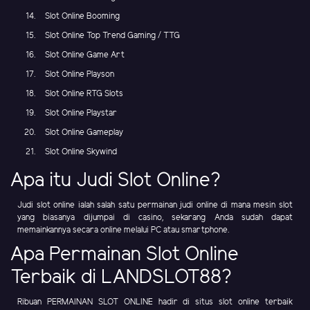
Slot Online Booming
Slot Online Top Trend Gaming / TTG
Slot Online Game Art
Slot Online Playson
Slot Online RTG Slots
Slot Online Playstar
Slot Online Gameplay
Slot Online Skywind
Apa itu Judi Slot Online?
Judi slot online ialah salah satu permainan judi online di mana mesin slot
yang biasanya dijumpai di casino, sekarang Anda sudah dapat
memainkannya secara online melalui PC atau smartphone.
Apa Permainan Slot Online
Terbaik di LANDSLOT88?
Ribuan PERMAINAN SLOT ONLINE hadir di situs slot online terbaik