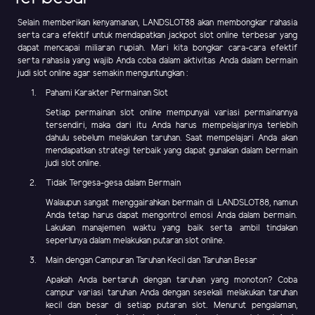
Selain memberikan kenyamanan, LANDSLOT88 akan membongkar rahasia
serta cara efektif untuk mendapatkan jackpot slot online terbesar yang
dapat mencapai miliaran rupiah. Mari kita bongkar cara-cara efektif
serta rahasia yang wajib Anda coba dalam aktivitas Anda dalam bermain
judi slot online agar semakin menguntungkan :
Pahami Karakter Permainan Slot
Setiap permainan slot online mempunyai variasi permainannya
tersendiri, maka dari itu Anda harus mempelajarinya terlebih
dahulu sebelum melakukan taruhan. Saat mempelajari Anda akan
mendapatkan strategi terbaik yang dapat gunakan dalam bermain
judi slot online.
Tidak Tergesa-gesa dalam Bermain
Walaupun sangat menggairahkan bermain di LANDSLOT88, namun
Anda tetap harus dapat mengontrol emosi Anda dalam bermain.
Lakukan manajemen waktu yang baik serta ambil tindakan
seperlunya dalam melakukan putaran slot online.
Main dengan Campuran Taruhan Kecil dan Taruhan Besar
Apakah Anda bertaruh dengan taruhan yang monoton? Coba
campur variasi taruhan Anda dengan sesekali melakukan taruhan
kecil dan besar di setiap putaran slot. Menurut pengalaman,