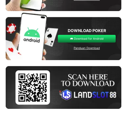
DOWNLOAD POKER
Download for Android
Panduan Download