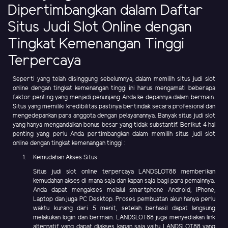
Dipertimbangkan dalam Daftar
Situs Judi Slot Online dengan
Tingkat Kemenangan Tinggi
Terpercaya
Seperti yang telah disinggung sebelumnya, dalam memilih situs judi slot
online dengan tingkat kemenangan tinggi ini harus mengamati beberapa
faktor penting yang menjadi penunjang Anda ke depannya dalam bermain.
Situs yang memiliki kredibilitas pastinya bertindak secara profesional dan
mengedepankan para anggota dengan pelayanannya. Banyak situs judi slot
yang hanya mengandalkan bonus besar yang tidak substantif. Berikut 4 hal
penting yang perlu Anda pertimbangkan dalam memilih situs judi slot
online dengan tingkat kemenangan tinggi :
Kemudahan Akses Situs
Situs judi slot online terpercaya LANDSLOT88 memberikan
kemudahan akses di mana saja dan kapan saja bagi para pemainnya.
Anda dapat mengakses melalui smartphone Android, iPhone,
Laptop dan juga PC Desktop. Proses pembuatan akun hanya perlu
waktu kurang dari 5 menit, setelah berhasil dapat langsung
melakukan login dan bermain. LANDSLOT88 juga menyediakan link
alternatif yang dapat diakses kapan saja yaitu LANDSLOT88 yang