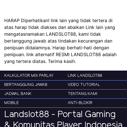
HARAP Diperhatikan! link lain yang tidak tertera di
atas harap tidak diakses dan abaikan Link lain yang
mengatasnamakan LANDSLOT88, kami tidak
bertanggung jawab atas tindakan kecurangan dan
penipuan didalamnya. Harap berhati-hati dengan
penipuan. link alternatif RESMI LANDSLOT88 adalah
yang tertera diatas. Terima kasih.
KALKULATOR MIX PARLAY
LINK LANDSLOT88
BERTANGGUNG JAWAB
VIDEO TUTORIAL
JADWAL BANK
TENTANG KAMI
MOBILE
ANTI-BLOKIR
Landslot88 - Portal Gaming
& Komunitas Player Indonesia