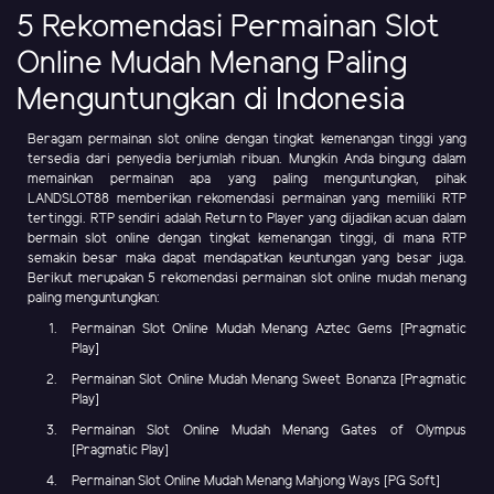
5 Rekomendasi Permainan Slot
Online Mudah Menang Paling
Menguntungkan di Indonesia
Beragam permainan slot online dengan tingkat kemenangan tinggi yang
tersedia dari penyedia berjumlah ribuan. Mungkin Anda bingung dalam
memainkan permainan apa yang paling menguntungkan, pihak
LANDSLOT88 memberikan rekomendasi permainan yang memiliki RTP
tertinggi. RTP sendiri adalah Return to Player yang dijadikan acuan dalam
bermain slot online dengan tingkat kemenangan tinggi, di mana RTP
semakin besar maka dapat mendapatkan keuntungan yang besar juga.
Berikut merupakan 5 rekomendasi permainan slot online mudah menang
paling menguntungkan:
Permainan Slot Online Mudah Menang Aztec Gems [Pragmatic
Play]
Permainan Slot Online Mudah Menang Sweet Bonanza [Pragmatic
Play]
Permainan Slot Online Mudah Menang Gates of Olympus
[Pragmatic Play]
Permainan Slot Online Mudah Menang Mahjong Ways [PG Soft]