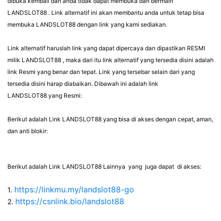
dibuka kembali dan anda tidak dapat membuka dan bermain
LANDSLOT88 . Link alternatif ini akan membantu anda untuk tetap bisa
membuka LANDSLOT88 dengan link yang kami sediakan.
Link alternatif haruslah link yang dapat dipercaya dan dipastikan RESMI
milik LANDSLOT88 , maka dari itu link alternatif yang tersedia disini adalah
link Resmi yang benar dan tepat. Link yang tersebar selain dari yang
tersedia disini harap diabaikan. Dibawah ini adalah link
LANDSLOT88 yang Resmi:
Berikut adalah Link LANDSLOT88 yang bisa di akses dengan cepat, aman,
dan anti blokir:
Berikut adalah Link LANDSLOT88 Lainnya yang juga dapat di akses:
https://linkmu.my/landslot88-go
1.
https://csnlink.bio/landslot88
2.