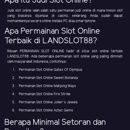
Apa itu Judi Slot Online?
Judi slot online ialah salah satu permainan judi online di mana mesin slot
yang biasanya dijumpai di casino, sekarang Anda sudah dapat
memainkannya secara online melalui PC atau smartphone.
Apa Permainan Slot Online
Terbaik di LANDSLOT88?
Ribuan PERMAINAN SLOT ONLINE hadir di situs slot online terbaik
LANDSLOT88. Ada beberapa permainan slot online yang paling diminati
oleh masyarakat Indonesia, contohnya :
Permainan Slot Online Gates Of Olympus
Permainan Slot Online Sweet Bonanza
Permainan Slot Online Mahjong Ways
Permainan Slot Online Fire Strike
Permainan Slot Online Joker's Jewels
Permainan Slot Online Aztec Gems
Berapa Minimal Setoran dan