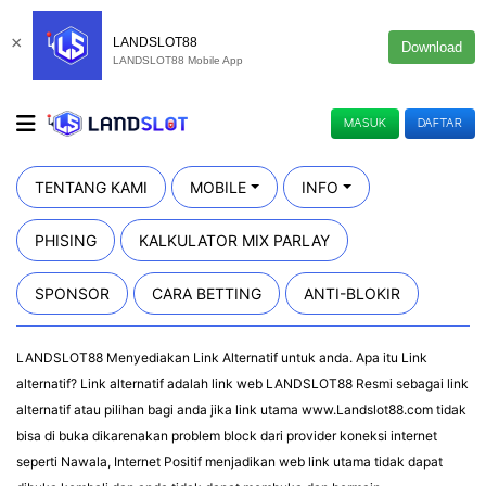
×
LANDSLOT88
Download
LANDSLOT88 Mobile App
MASUK
DAFTAR
TENTANG KAMI
MOBILE
INFO
PHISING
KALKULATOR MIX PARLAY
SPONSOR
CARA BETTING
ANTI-BLOKIR
LANDSLOT88 Menyediakan Link Alternatif untuk anda. Apa itu Link
alternatif? Link alternatif adalah link web LANDSLOT88 Resmi sebagai link
alternatif atau pilihan bagi anda jika link utama www.Landslot88.com tidak
bisa di buka dikarenakan problem block dari provider koneksi internet
seperti Nawala, Internet Positif menjadikan web link utama tidak dapat