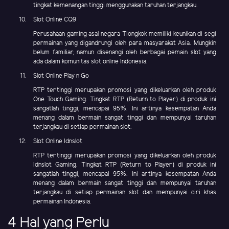
tingkat kemenangan tinggi menggunakan taruhan terjangkau.
Slot Online CQ9
Perusahaan gaming asal negara Tiongkok memiliki keunikan di segi
permainan yang digandrungi oleh para masyarakat Asia. Mungkin
belum familiar, namun disenangi oleh berbagai pemain slot yang
ada dalam komunitas slot online Indonesia.
Slot Online Play n Go
RTP tertinggi merupakan promosi yang dikeluarkan oleh produk
One Touch Gaming. Tingkat RTP (Return to Player) di produk ini
sangatlah tinggi, mencapai 95%. Ini artinya kesempatan Anda
menang dalam bermain sangat tinggi dan mempunyai taruhan
terjangkau di setiap permainan slot.
Slot Online Idnslot
RTP tertinggi merupakan promosi yang dikeluarkan oleh produk
Idnslot Gaming. Tingkat RTP (Return to Player) di produk ini
sangatlah tinggi, mencapai 95%. Ini artinya kesempatan Anda
menang dalam bermain sangat tinggi dan mempunyai taruhan
terjangkau di setiap permainan slot dan mempunyai ciri khas
permainan Indonesia.
4 Hal yang Perlu