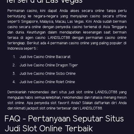
Terseru di Las Vegas
Permainan casino, kini dapat Anda akses secara online tanpa perlu
berkunjung ke negara-negara yang menyajikan casino secara offline
seperti Singapore, Malaysia, Macau, Las Vegas. Kini Anda sudah bermain
casino secara online dengan penyedia casino terkenal di Asia Tenggara
dan dunia. Keuntungan dalam mendapatkan kesenangan saat bermain
terasa di agen casino LANDSLOT88 dengan permainan casino online
terlengkap. Berikut ada 4 permainan casino online yang paling populer di
Indonesia seperti :
Judi live Casino Online Baccarat
Judi live Casino Online Dragon Tiger
Judi live Casino Online Sicbo Online
Judi live Casino Online Rolet Online
Demikianlah rekomendasi dari situs judi slot online LANDSLOT88 yang
mengupas habis semua kelebihan, rekomendasi dan rahasia menang mesin
slot online. Apa penyedia slot favorit Anda? Silakan daftarkan diri Anda
dan nikmati jackpot slot online terbesar dari LANDSLOT88.
FAQ - Pertanyaan Seputar Situs
Judi Slot Online Terbaik