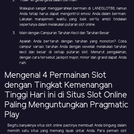
Tidak Tergesa-gesa dalam Bermain
Walaupun sangat menggairahkan bermain di LANDSLOT88, namun
Anda tetap harus dapat mengontrol emosi Anda dalam bermain.
Lakukan manajemen waktu yang baik serta ambil tindakan
seperlunya dalam melakukan putaran slot online.
Main dengan Campuran Taruhan Kecil dan Taruhan Besar
Apakah Anda bertaruh dengan taruhan yang monoton? Coba
campur variasi taruhan Anda dengan sesekali melakukan taruhan
kecil dan besar di setiap putaran slot. Menurut pengalaman,
dengan cara tersebut jackpot major, minor dan grand dapat Anda
raih.
Mengenal 4 Permainan Slot
dengan Tingkat Kemenangan
Tinggi Hari ini di Situs Slot Online
Paling Menguntungkan Pragmatic
Play
Begitu banyaknya situs slot online pastinya membuat Anda bingung dalam
memilih satu situs yang memang layak untuk Anda. Para pemain slot