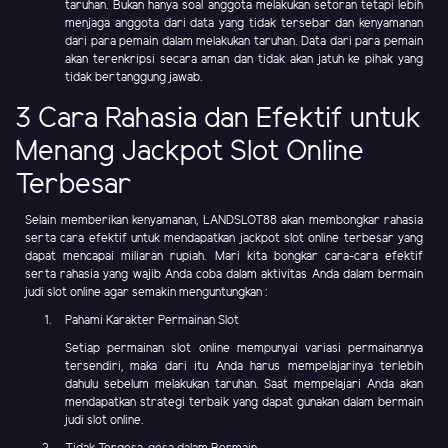
taruhan. Bukan hanya soal anggota melakukan setoran tetapi lebih
menjaga anggota dari data yang tidak tersebar dan kenyamanan
dari para pemain dalam melakukan taruhan. Data dari para pemain
akan terenkripsi secara aman dan tidak akan jatuh ke pihak yang
tidak bertanggung jawab.
3 Cara Rahasia dan Efektif untuk
Menang Jackpot Slot Online
Terbesar
Selain memberikan kenyamanan, LANDSLOT88 akan membongkar rahasia
serta cara efektif untuk mendapatkan jackpot slot online terbesar yang
dapat mencapai miliaran rupiah. Mari kita bongkar cara-cara efektif
serta rahasia yang wajib Anda coba dalam aktivitas Anda dalam bermain
judi slot online agar semakin menguntungkan :
Pahami Karakter Permainan Slot
Setiap permainan slot online mempunyai variasi permainannya
tersendiri, maka dari itu Anda harus mempelajarinya terlebih
dahulu sebelum melakukan taruhan. Saat mempelajari Anda akan
mendapatkan strategi terbaik yang dapat gunakan dalam bermain
judi slot online.