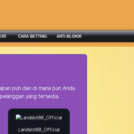
SOR
CARA BETTING
ANTI-BLOKIR
 kapan pun dan di mana pun Anda
pelanggan yang tersedia.
Landslot88_Official