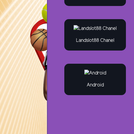
Landslot88 Chanel
Android