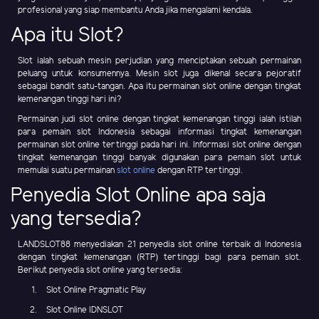
profesional yang siap membantu Anda jika mengalami kendala.
Apa itu Slot?
Slot ialah sebuah mesin perjudian yang menciptakan sebuah permainan
peluang untuk konsumennya. Mesin slot juga dikenal secara pejoratif
sebagai bandit satu-tangan. Apa itu permainan slot online dengan tingkat
kemenangan tinggi hari ini?
Permainan judi slot online dengan tingkat kemenangan tinggi ialah istilah
para pemain slot Indonesia sebagai informasi tingkat kemenangan
permainan slot online tertinggi pada hari ini. Informasi slot online dengan
tingkat kemenangan tinggi banyak digunakan para pemain slot untuk
memulai suatu permainan
slot online
dengan RTP tertinggi.
Penyedia Slot Online apa saja
yang tersedia?
LANDSLOT88 menyediakan 21 penyedia slot online terbaik di Indonesia
dengan tingkat kemenangan (RTP) tertinggi bagi para pemain slot.
Berikut penyedia slot online yang tersedia:
Slot Online Pragmatic Play
Slot Online IDNSLOT