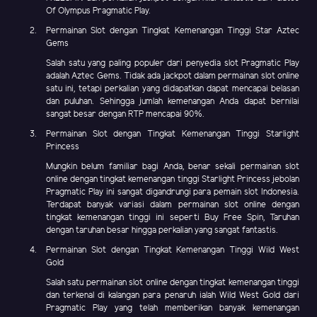
Of Olympus Pragmatic Play.
Permainan Slot dengan Tingkat Kemenangan Tinggi Star Aztec
Gems
Salah satu yang paling populer dari penyedia slot Pragmatic Play
adalah Aztec Gems. Tidak ada jackpot dalam permainan slot online
satu ini, tetapi perkalian yang didapatkan dapat mencapai belasan
dan puluhan. Sehingga jumlah kemenangan Anda dapat bernilai
sangat besar dengan RTP mencapai 90%.
Permainan Slot dengan Tingkat Kemenangan Tinggi Starlight
Princess
Mungkin belum familiar bagi Anda, benar sekali permainan slot
online dengan tingkat kemenangan tinggi Starlight Princess jebolan
Pragmatic Play ini sangat digandrungi para pemain slot Indonesia.
Terdapat banyak variasi dalam permainan slot online dengan
tingkat kemenangan tinggi ini seperti Buy Free Spin, Taruhan
dengan taruhan besar hingga perkalian yang sangat fantastis.
Permainan Slot dengan Tingkat Kemenangan Tinggi Wild West
Gold
Salah satu permainan slot online dengan tingkat kemenangan tinggi
dan terkenal di kalangan para penaruh ialah Wild West Gold dari
Pragmatic Play yang telah memberikan banyak kemenangan