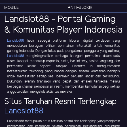
MOBILE
ANTI-BLOKIR
Landslot88 - Portal Gaming
& Komunitas Player Indonesia
Landslot88
hadir sebagai platform hiburan digital terdepan yang
menyediakan beragam pilihan permainan interaktif untuk komunitas
gaming Indonesia. Dengan fokus pada pengalaman pengguna yang optimal,
Landslot88
mengintegrasikan berbagai kategori permainan dalam satu
akses tunggal, mencakup esports, slots, live lottery, casino langsung, dan
permainan klasik seperti tangkas. Platform ini mengutamakan
infrastruktur teknologi yang handal dengan sistem keamanan berlapis
untuk memastikan setiap sesi bermain berjalan lancar dan terlindungi.
Dukungan layanan transaksi yang cepat dan efisien tersedia melalui
berbagai channel pembayaran resmi, memberikan kemudahan bagi setiap
anggota dalam mengelola aktivitas mereka.
Situs Taruhan Resmi Terlengkap
Landslot88
Landslot88 merupakan situs taruhan resmi dan terlengkap yang menjamin
kenyamanan dan keamanan selama permainan berlangsung, dibuktikan