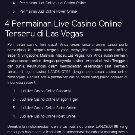
Permainan Judi Online Judi Casino Online
Permainan Judi Online Poker Online
4 Permainan Live Casino Online
Terseru di Las Vegas
Permainan casino, kini dapat Anda akses secara online tanpa perlu
berkunjung ke negara-negara yang menyajikan casino secara offline
seperti Singapore, Malaysia, Macau, Las Vegas. Kini Anda sudah bermain
casino secara online dengan penyedia casino terkenal di Asia Tenggara
dan dunia. Keuntungan dalam mendapatkan kesenangan saat bermain
terasa di agen casino LANDSLOT88 dengan permainan casino online
terlengkap. Berikut ada 4 permainan casino online yang paling populer di
Indonesia seperti :
Judi live Casino Online Baccarat
Judi live Casino Online Dragon Tiger
Judi live Casino Online Sicbo Online
Judi live Casino Online Rolet Online
Demikianlah rekomendasi dari situs judi slot online LANDSLOT88 yang
mengupas habis semua kelebihan, rekomendasi dan rahasia menang mesin