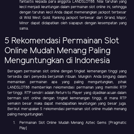
fantastis kepada para anggota LANDSLOT88. Nilai taruhan yang
kecil menjadi keuntungan dalam permainan slot online ini, sehingga
dengan taruhan kecil Anda dapat memenangkan jackpot terbesar
di Wild West Gold. Ranking jackpot terbesar dari Grand, Major,
Minor dapat didapatkan oleh siapapun dengan kesempatan yang
sama.
5 Rekomendasi Permainan Slot
Online Mudah Menang Paling
Menguntungkan di Indonesia
Beragam permainan slot online dengan tingkat kemenangan tinggi yang
tersedia dari penyedia berjumlah ribuan. Mungkin Anda bingung dalam
memainkan permainan apa yang paling menguntungkan, pihak
LANDSLOT88 memberikan rekomendasi permainan yang memiliki RTP
tertinggi. RTP sendiri adalah Return to Player yang dijadikan acuan dalam
bermain slot online dengan tingkat kemenangan tinggi, di mana RTP
semakin besar maka dapat mendapatkan keuntungan yang besar juga.
Berikut merupakan 5 rekomendasi permainan slot online mudah menang
paling menguntungkan:
Permainan Slot Online Mudah Menang Aztec Gems [Pragmatic
Play]