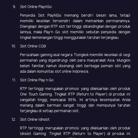
Slot Online PlaynGo
Penyedia Slot PlayNGo memang berdiri belum lama, tetapi
memiliki keunikan tersendiri dalam memainkan permainannya.
Dilengkapi dengan RTP slot tertinggi dibandingkan dengan produk
lainnya, maka Play'n Go slot memiliki sebutan penyedia dengan
tingkat kemenangan tinggi menggunakan taruhan terjangkau.
Slot Online CQ9
Perusahaan gaming asal negara Tiongkok memiliki keunikan di segi
permainan yang digandrungi oleh para masyarakat Asia. Mungkin
belum familiar, namun disenangi oleh berbagai pemain slot yang
ada dalam komunitas slot online Indonesia.
Slot Online Play n Go
RTP tertinggi merupakan promosi yang dikeluarkan oleh produk
One Touch Gaming. Tingkat RTP (Return to Player) di produk ini
sangatlah tinggi, mencapai 95%. Ini artinya kesempatan Anda
menang dalam bermain sangat tinggi dan mempunyai taruhan
terjangkau di setiap permainan slot.
Slot Online Idnslot
RTP tertinggi merupakan promosi yang dikeluarkan oleh produk
Idnslot Gaming. Tingkat RTP (Return to Player) di produk ini