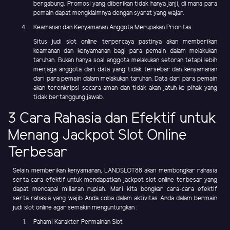
bergabung. Promosi yang diberikan tidak hanya janji, di mana para
pemain dapat mengklaimnya dengan syarat yang wajar.
Keamanan dan Kenyamanan Anggota Merupakan Prioritas
Situs judi slot online terpercaya pastinya akan memberikan
keamanan dan kenyamanan bagi para pemain dalam melakukan
taruhan. Bukan hanya soal anggota melakukan setoran tetapi lebih
menjaga anggota dari data yang tidak tersebar dan kenyamanan
dari para pemain dalam melakukan taruhan. Data dari para pemain
akan terenkripsi secara aman dan tidak akan jatuh ke pihak yang
tidak bertanggung jawab.
3 Cara Rahasia dan Efektif untuk
Menang Jackpot Slot Online
Terbesar
Selain memberikan kenyamanan, LANDSLOT88 akan membongkar rahasia
serta cara efektif untuk mendapatkan jackpot slot online terbesar yang
dapat mencapai miliaran rupiah. Mari kita bongkar cara-cara efektif
serta rahasia yang wajib Anda coba dalam aktivitas Anda dalam bermain
judi slot online agar semakin menguntungkan :
Pahami Karakter Permainan Slot