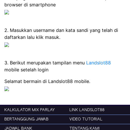
browser di smartphone
2. Masukkan username dan kata sandi yang telah di
daftarkan lalu klik masuk.
3. Berikut merupakan tampilan menu
Landslot88
mobile setelah login
Selamat bermain di Landslot88 mobile.
KALKULATOR MIX PARLAY
LINK LANDSLOT88
BERTANGGUNG JAWAB
VIDEO TUTORIAL
JADWAL BANK
TENTANG KAMI