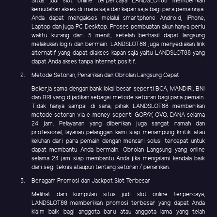
Situs judi slot online terpercaya LANDSLOT88 memberikan
kemudahan akses di mana saja dan kapan saja bagi para pemainnya.
Anda dapat mengakses melalui smartphone Android, iPhone,
Laptop dan juga PC Desktop. Proses pembuatan akun hanya perlu
waktu kurang dari 5 menit, setelah berhasil dapat langsung
melakukan login dan bermain. LANDSLOT88 juga menyediakan link
alternatif yang dapat diakses kapan saja yaitu LANDSLOT88 yang
dapat Anda akses tanpa internet positif.
Metode Setoran, Penarikan dan Obrolan Langsung Cepat
Bekerja sama dengan bank lokal besar seperti BCA, MANDIRI, BNI
dan BRI yang dijadikan sebagai metode setoran bagi para pemain.
Tidak hanya sampai di sana, pihak LANDSLOT88 memberikan
metode setoran via e-money seperti GOPAY, OVO, DANA selama
24 jam. Pelayanan yang diberikan juga sangat ramah dan
profesional, layanan pelanggan kami siap menampung kritik atau
keluhan dari para pemain dengan mencari solusi tercepat untuk
dapat membantu Anda bermain. Obrolan Langsung yang online
selama 24 jam siap membantu Anda jika mengalami kendala baik
dari segi teknis ataupun tentang setoran / penarikan.
Beragam Promosi dan Jackpot Slot Terbesar
Melihat dari kumpulan situs judi slot online terpercaya,
LANDSLOT88 memberikan promosi terbesar yang dapat Anda
klaim baik bagi anggota baru atau anggota lama yang telah